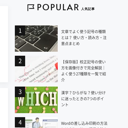
POPULAR
人気記事
文章でよく使う記号の種類
と
とは？ 使い方・読み方・注
意点まとめ
【保存版】校正記号の使い
方を画像付きで完全解説｜
よく使う27種類を一覧で紹
介
漢字？ひらがな？使い分け
に迷ったときの7つのポイ
ント
Wordの差し込み印刷の方法