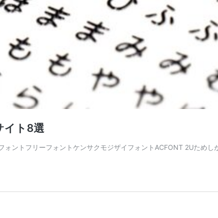
サイト8選
いフォントフリーフォントケンサクモジザイフォントACFONT 2Uためし