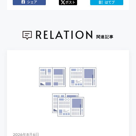
B!
シェア
ポスト
はてブ
RELATION
関連記事
2026年8月6日