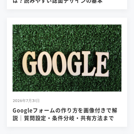
は？読みやすい誌面デザインの基本
2026年7月31日
Googleフォームの作り方を画像付きで解
説｜質問設定・条件分岐・共有方法まで