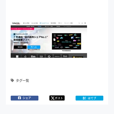
タグ一覧
B!
シェア
ポスト
はてブ