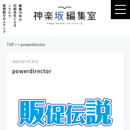
TOP
>
>
powerdirector
2022年7月21日
powerdirector