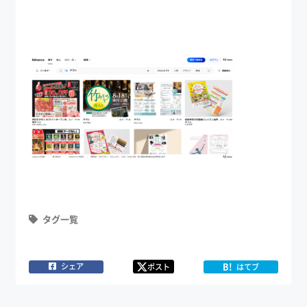
タグ一覧
B!
シェア
ポスト
はてブ