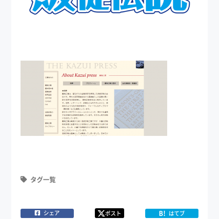
タグ一覧
B!
シェア
ポスト
はてブ