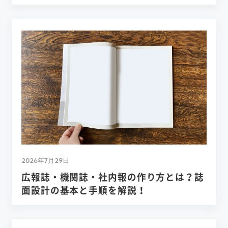
2026年7月29日
広報誌・機関誌・社内報の作り方とは？誌
面設計の基本と手順を解説！