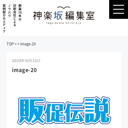
TOP
>
>
image-20
2023年10月23日
image-20