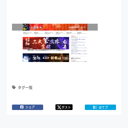
タグ一覧
B!
シェア
ポスト
はてブ