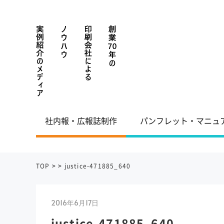
社内報・広報誌制作
パンフレット・マニュ
TOP
>
>
justice-471885_640
2016年6月17日
justice-471885_640