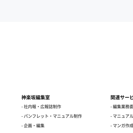
神楽坂編集室
関連サー
- 社内報・広報誌制作
- 編集業務
- パンフレット・マニュアル制作
- マニュア
- 企画・編集
- マンガ作