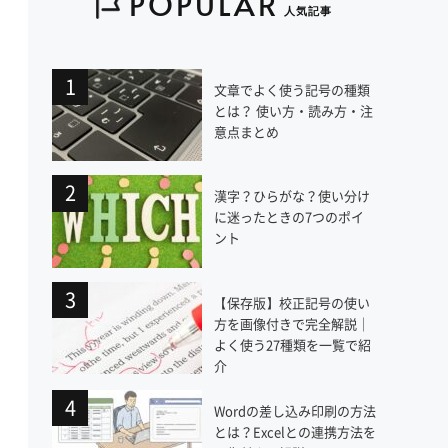
POPULAR
人気記事
文章でよく使う記号の種類
とは？ 使い方・読み方・注
意点まとめ
漢字？ひらがな？使い分け
に迷ったときの7つのポイ
ント
【保存版】校正記号の使い
方を画像付きで完全解説｜
よく使う27種類を一覧で紹
介
Wordの差し込み印刷の方法
とは？Excelとの連携方法を