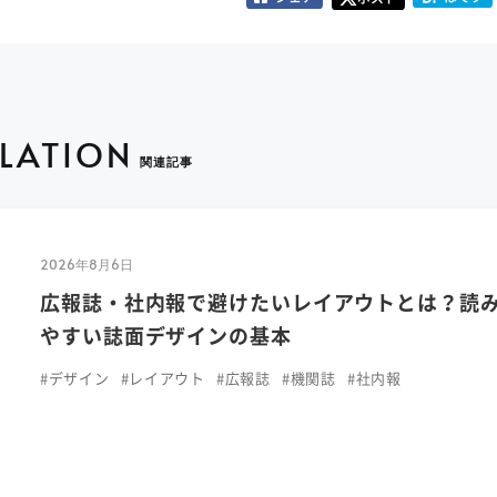
ELATION
関連記事
2026年8月6日
広報誌・社内報で避けたいレイアウトとは？読
やすい誌面デザインの基本
#デザイン
#レイアウト
#広報誌
#機関誌
#社内報