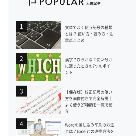
POPULAR
人気記事
文章でよく使う記号の種類
とは？ 使い方・読み方・注
意点まとめ
漢字？ひらがな？使い分け
に迷ったときの7つのポイ
ント
【保存版】校正記号の使い
方を画像付きで完全解説｜
よく使う27種類を一覧で紹
介
Wordの差し込み印刷の方法
とは？Excelとの連携方法を