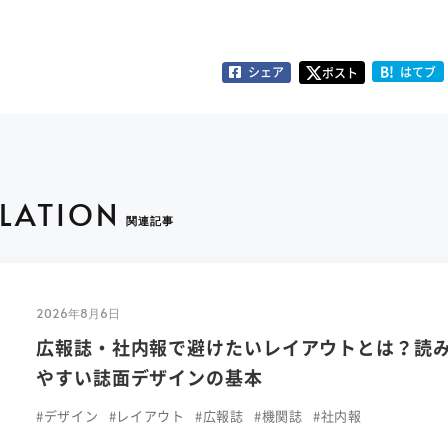
B!
シェア
はてブ
ポスト
ELATION
関連記事
2026年8月6日
広報誌・社内報で避けたいレイアウトとは？読
やすい誌面デザインの基本
#デザイン
#レイアウト
#広報誌
#機関誌
#社内報