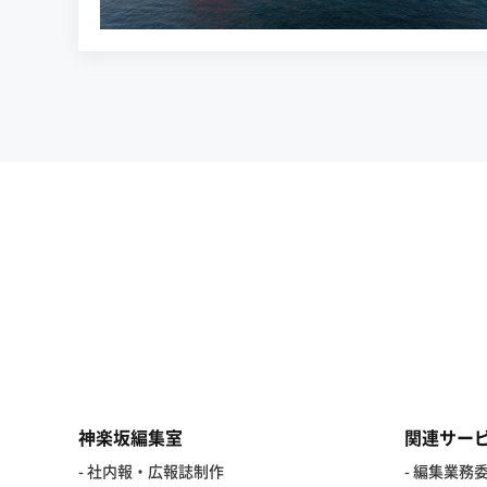
神楽坂編集室
関連サー
- 社内報・広報誌制作
- 編集業務