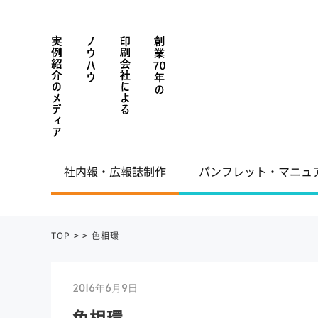
社内報・広報誌制作
パンフレット・マニュ
TOP
>
>
色相環
2016年6月9日
色相環