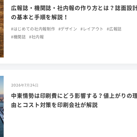
広報誌・機関誌・社内報の作り方とは？誌面設
の基本と手順を解説！
#はじめての社内報制作
#デザイン
#レイアウト
#広報誌
#機関誌
#社内報
2026年7月24日
中東情勢は印刷費にどう影響する？値上がりの
由とコスト対策を印刷会社が解説