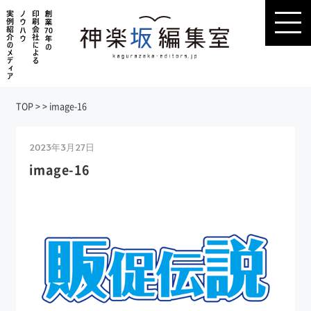
TOP
>
>
image-16
2023年3月27日
image-16