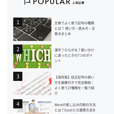
POPULAR
人気記事
文章でよく使う記号の種類
とは？ 使い方・読み方・注
意点まとめ
漢字？ひらがな？使い分け
に迷ったときの7つのポイ
ント
【保存版】校正記号の使い
方を画像付きで完全解説｜
よく使う27種類を一覧で紹
介
Wordの差し込み印刷の方法
とは？Excelとの連携方法を