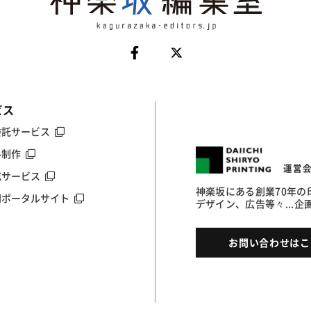
ビス
委託サービス
ル制作
運営
成サービス
神楽坂にある創業70年
門ポータルサイト
デザイン、広告等々...
お問い合わせはこ