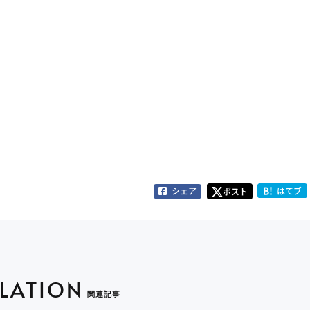
B!
シェア
はてブ
ポスト
ELATION
関連記事