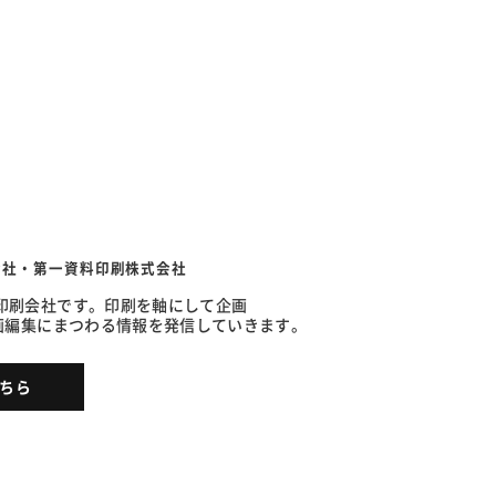
会社・第一資料印刷株式会社
の印刷会社です。印刷を軸にして企画
企画編集にまつわる情報を発信していきます。
ちら