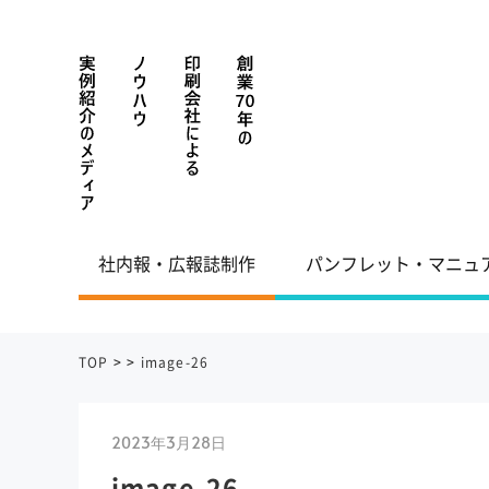
社内報・広報誌制作
パンフレット・マニュ
TOP
>
>
image-26
2023年3月28日
image-26