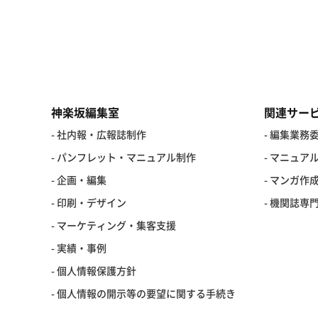
神楽坂編集室
関連サー
- 社内報・広報誌制作
- 編集業務
- パンフレット・マニュアル制作
- マニュア
- 企画・編集
- マンガ作
- 印刷・デザイン
- 機関誌専
- マーケティング・集客支援
- 実績・事例
-
個人情報保護方針
-
個人情報の開示等の要望に関する手続き