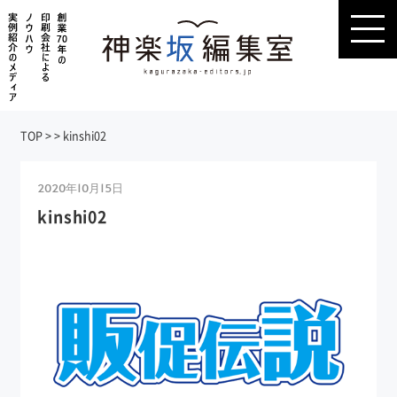
TOP
>
>
kinshi02
2020年10月15日
kinshi02