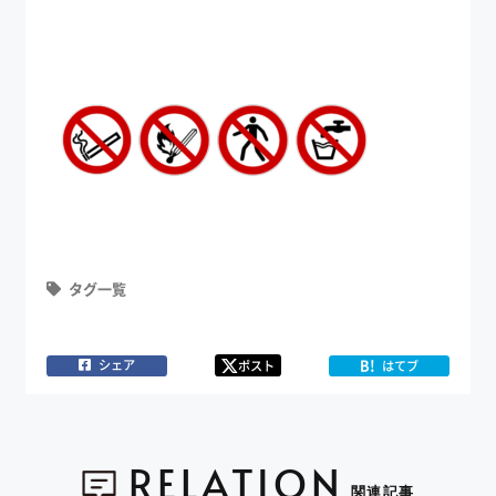
タグ一覧
B!
シェア
ポスト
はてブ
RELATION
関連記事