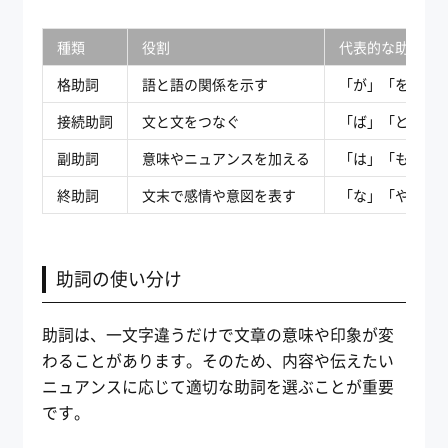
種類
役割
代表的な助詞
格助詞
語と語の関係を示す
「が」「を」「
接続助詞
文と文をつなぐ
「ば」「と」「
副助詞
意味やニュアンスを加える
「は」「も」「
終助詞
文末で感情や意図を表す
「な」「や」「
助詞の使い分け
助詞は、一文字違うだけで文章の意味や印象が変
わることがあります。そのため、内容や伝えたい
ニュアンスに応じて適切な助詞を選ぶことが重要
です。