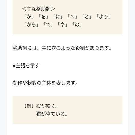
＜主な格助詞＞
「が」「を」「に」「へ」「と」「より」
「から」「で」「や」「の」
格助詞には、主に次のような役割があります。
●主語を示す
動作や状態の主体を表します。
（例）桜
が
咲く。
猫
が
寝ている。