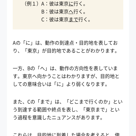
（例１）A：彼は東京
に
行く。
B：彼は東京
へ
行く。
C：彼は東京
まで
行く。
Aの「に」は、動作の到達点・目的地を表してお
り、「東京」が目的地であることがわかります。
一方、Bの「へ」は、動作の方向性を表していま
す。東京へ向かうことはわかりますが、目的地と
しての意味合いは「に」より弱くなります。
また、Cの「まで」は、「どこまで行くのか」とい
う到達する範囲や終点を表し、「東京まで」とい
う過程を意識したニュアンスがあります。
これらは、目的地に到着した場合を考えると、使