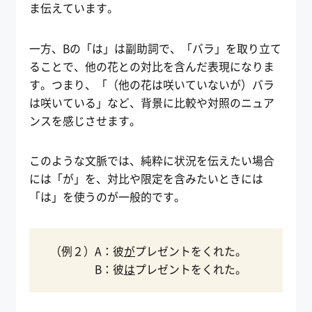
ま伝えています。
一方、Bの「は」は副助詞で、「バラ」を取り立て
ることで、他の花との対比を含んだ表現になりま
す。つまり、「（他の花は咲いていないが）バラ
は咲いている」など、背景に比較や対照のニュア
ンスを感じさせます。
このような文脈では、純粋に状況を伝えたい場合
には「が」を、対比や限定を含みたいときには
「は」を使うのが一般的です。
（例２）A：彼
が
プレゼントをくれた。
B：彼
は
プレゼントをくれた。