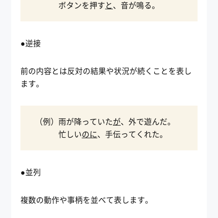
ボタンを押す
と
、音が鳴る。
●逆接
前の内容とは反対の結果や状況が続くことを表し
ます。
（例）雨が降っていた
が
、外で遊んだ。
忙しい
のに
、手伝ってくれた。
●並列
複数の動作や事柄を並べて表します。