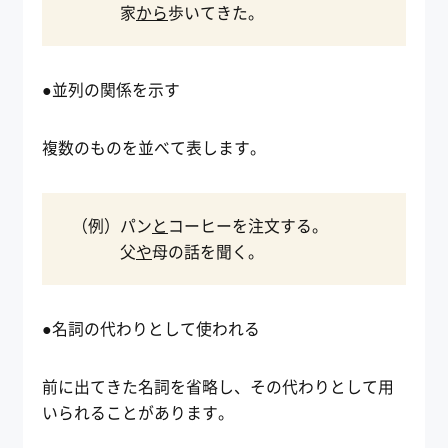
家
から
歩いてきた。
●並列の関係を示す
複数のものを並べて表します。
（例）パン
と
コーヒーを注文する。
父
や
母の話を聞く。
●名詞の代わりとして使われる
前に出てきた名詞を省略し、その代わりとして用
いられることがあります。