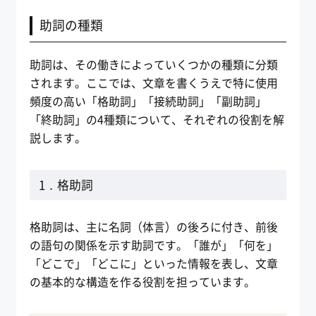
助詞の種類
助詞は、その働きによっていくつかの種類に分類
されます。ここでは、文章を書くうえで特に使用
頻度の高い「格助詞」「接続助詞」「副助詞」
「終助詞」の4種類について、それぞれの役割を解
説します。
1．格助詞
格助詞は、主に名詞（体言）の後ろに付き、前後
の語句の関係を示す助詞です。「誰が」「何を」
「どこで」「どこに」といった情報を表し、文章
の基本的な構造を作る役割を担っています。