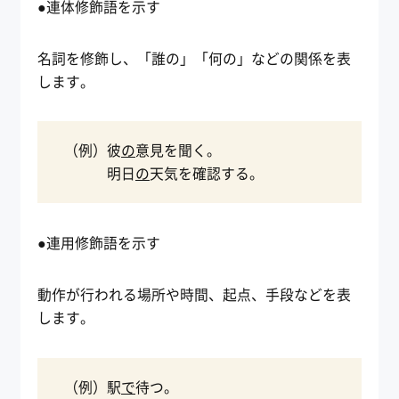
●連体修飾語を示す
名詞を修飾し、「誰の」「何の」などの関係を表
します。
（例）彼
の
意見を聞く。
明日
の
天気を確認する。
●連用修飾語を示す
動作が行われる場所や時間、起点、手段などを表
します。
（例）駅
で
待つ。