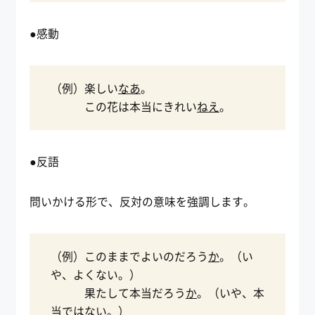
●感動
（例）楽しい
なあ
。
この花は本当にきれい
ねえ
。
●反語
問いかける形で、反対の意味を強調します。
（例）このままでよいのだろう
か
。（い
や、よくない。）
果たして本当だろう
か
。（いや、本
当ではない。）