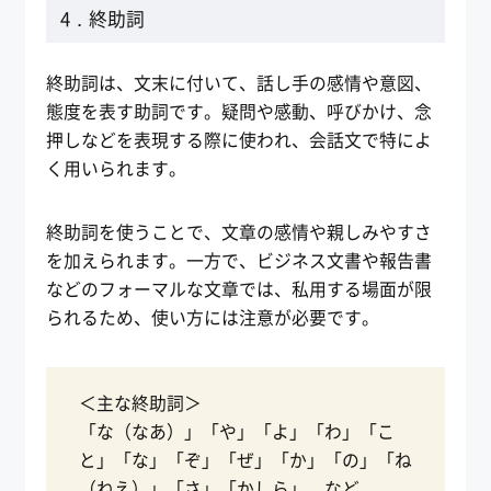
4．終助詞
終助詞は、文末に付いて、話し手の感情や意図、
態度を表す助詞です。疑問や感動、呼びかけ、念
押しなどを表現する際に使われ、会話文で特によ
く用いられます。
終助詞を使うことで、文章の感情や親しみやすさ
を加えられます。一方で、ビジネス文書や報告書
などのフォーマルな文章では、私用する場面が限
られるため、使い方には注意が必要です。
＜主な終助詞＞
「な（なあ）」「や」「よ」「わ」「こ
と」「な」「ぞ」「ぜ」「か」「の」「ね
（ねえ）」「さ」「かしら」 など