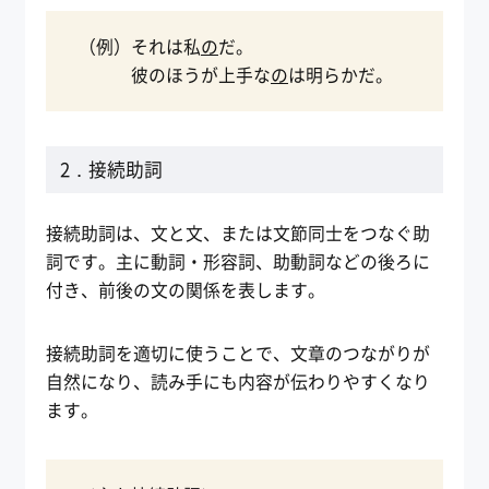
（例）それは私
の
だ。
彼のほうが上手な
の
は明らかだ。
2．接続助詞
接続助詞は、文と文、または文節同士をつなぐ助
詞です。主に動詞・形容詞、助動詞などの後ろに
付き、前後の文の関係を表します。
接続助詞を適切に使うことで、文章のつながりが
自然になり、読み手にも内容が伝わりやすくなり
ます。