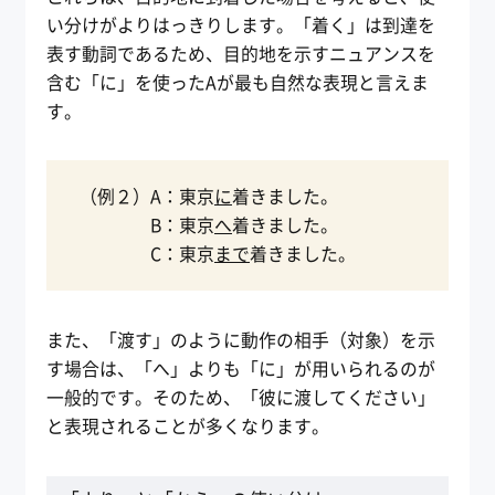
い分けがよりはっきりします。「着く」は到達を
表す動詞であるため、目的地を示すニュアンスを
含む「に」を使ったAが最も自然な表現と言えま
す。
（例２）A：東京
に
着きました。
B：東京
へ
着きました。
C：東京
まで
着きました。
また、「渡す」のように動作の相手（対象）を示
す場合は、「へ」よりも「に」が用いられるのが
一般的です。そのため、「彼に渡してください」
と表現されることが多くなります。