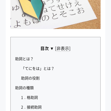
目次 ▼
[
非表示
]
助詞とは？
「てにをは」とは？
助詞の役割
助詞の種類
1．格助詞
2．接続助詞