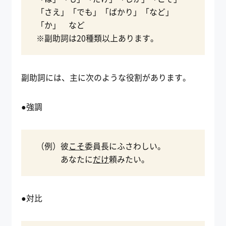
「さえ」「でも」「ばかり」「など」
「か」 など
※副助詞は20種類以上あります。
副助詞には、主に次のような役割があります。
●強調
（例）彼
こそ
委員長にふさわしい。
あなたに
だけ
頼みたい。
●対比