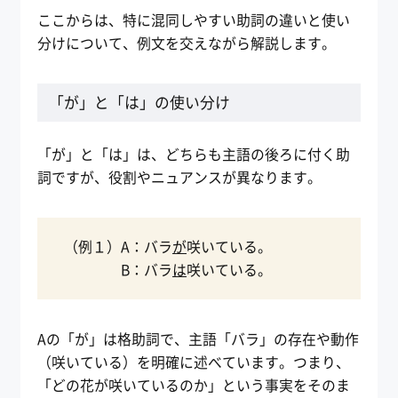
ここからは、特に混同しやすい助詞の違いと使い
分けについて、例文を交えながら解説します。
「が」と「は」の使い分け
「が」と「は」は、どちらも主語の後ろに付く助
詞ですが、役割やニュアンスが異なります。
（例１）A：バラ
が
咲いている。
B：バラ
は
咲いている。
Aの「が」は格助詞で、主語「バラ」の存在や動作
（咲いている）を明確に述べています。つまり、
「どの花が咲いているのか」という事実をそのま