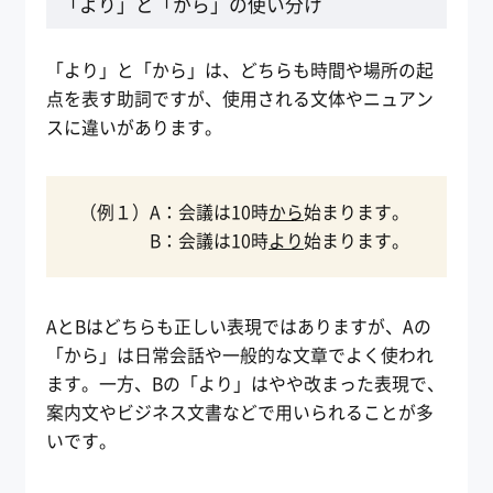
「より」と「から」の使い分け
「より」と「から」は、どちらも時間や場所の起
点を表す助詞ですが、使用される文体やニュアン
スに違いがあります。
（例１）A：会議は10時
から
始まります。
B：会議は10時
より
始まります。
AとBはどちらも正しい表現ではありますが、Aの
「から」は日常会話や一般的な文章でよく使われ
ます。一方、Bの「より」はやや改まった表現で、
案内文やビジネス文書などで用いられることが多
いです。