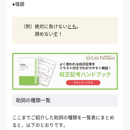
●強調
（例）絶対に負けない
とも
。
諦めない
ぞ
！
助詞の種類一覧
ここまでご紹介した助詞の種類を一覧表にまとめ
ると、以下のとおりです。