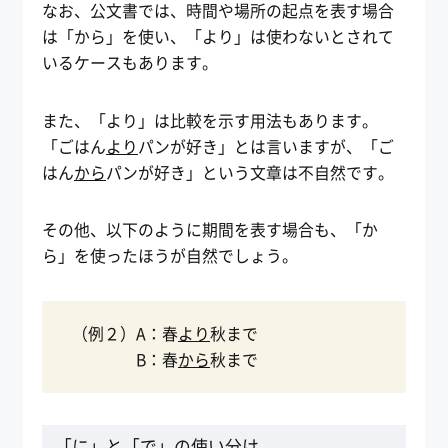
なお、公文書では、時間や場所の起点を表す場合
は「から」を使い、「より」は使わないとされて
いるケースもあります。
また、「より」は比較を示す用法もあります。
「ごはん
より
パンが好き」とは言いますが、「ご
はん
から
パンが好き」という文章は不自然です。
その他、以下のように期間を表す場合も、「か
ら」を使ったほうが自然でしょう。
（例２）A：春
より
秋まで
B：春
から
秋まで
「に」と「で」の使い分け