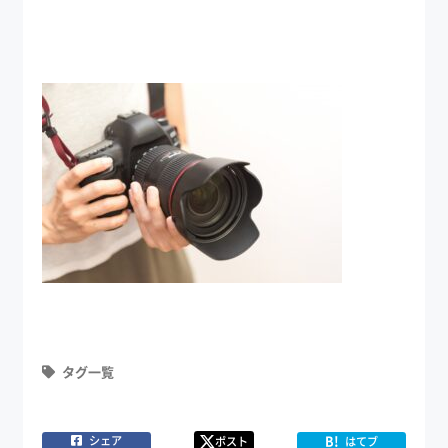
タグ一覧
B!
シェア
ポスト
はてブ