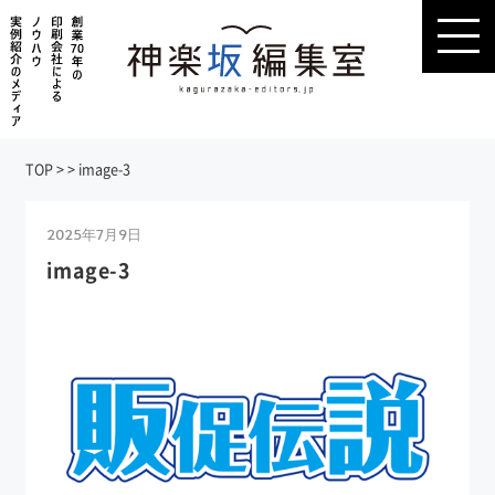
TOP
>
>
image-3
2025年7月9日
image-3