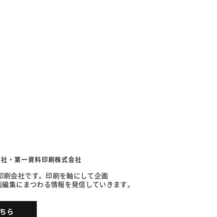
会社・第一資料印刷株式会社
の印刷会社です。印刷を軸にして企画
企画編集にまつわる情報を発信していきます。
ちら