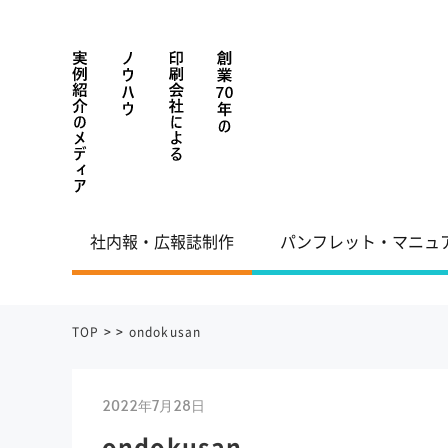
社内報・広報誌制作
パンフレット・マニュ
TOP
>
>
ondokusan
2022年7月28日
ondokusan