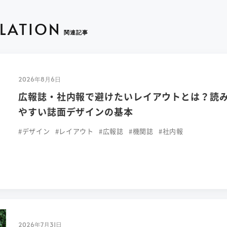
ELATION
関連記事
2026年8月6日
広報誌・社内報で避けたいレイアウトとは？読
やすい誌面デザインの基本
#デザイン
#レイアウト
#広報誌
#機関誌
#社内報
2026年7月31日