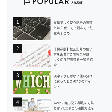
POPULAR
人気記事
文章でよく使う記号の種類
とは？ 使い方・読み方・注
意点まとめ
【保存版】校正記号の使い
方を画像付きで完全解説｜
よく使う27種類を一覧で紹
介
漢字？ひらがな？使い分け
に迷ったときの7つのポイ
ント
Wordの差し込み印刷の方法
とは？Excelとの連携方法を