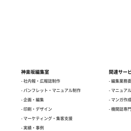
神楽坂編集室
関連サー
- 社内報・広報誌制作
- 編集業務
- パンフレット・マニュアル制作
- マニュア
- 企画・編集
- マンガ作
- 印刷・デザイン
- 機関誌専
- マーケティング・集客支援
- 実績・事例