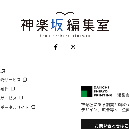
ビス
委託サービス
ル制作
運営
成サービス
神楽坂にある創業70年
門ポータルサイト
デザイン、広告等々...
お問い合わせはこ