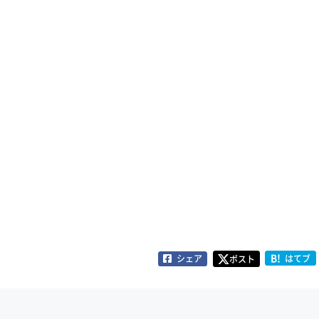
B!
シェア
はてブ
ポスト