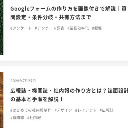
Googleフォームの作り方を画像付きで解説｜質
問設定・条件分岐・共有方法まで
#アンケート
#アンケート調査
#業務効率化
#販促
2026年7月29日
広報誌・機関誌・社内報の作り方とは？誌面設
の基本と手順を解説！
#はじめての社内報制作
#デザイン
#レイアウト
#広報誌
#機関誌
#社内報