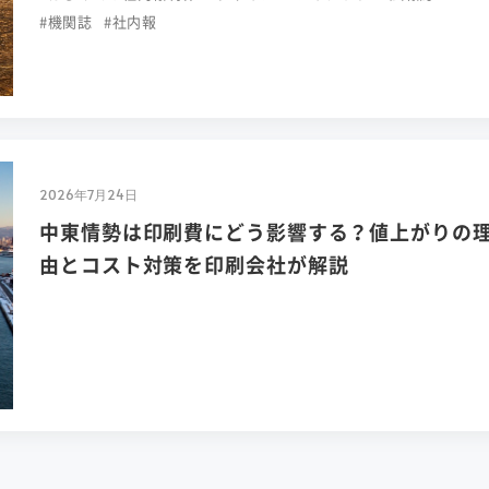
#機関誌
#社内報
2026年7月24日
中東情勢は印刷費にどう影響する？値上がりの
由とコスト対策を印刷会社が解説