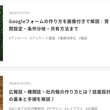
2026年7月31日
Googleフォームの作り方を画像付きで解説｜質
問設定・条件分岐・共有方法まで
#アンケート
#アンケート調査
#業務効率化
#販促
2026年7月29日
広報誌・機関誌・社内報の作り方とは？誌面設
の基本と手順を解説！
#はじめての社内報制作
#デザイン
#レイアウト
#広報誌