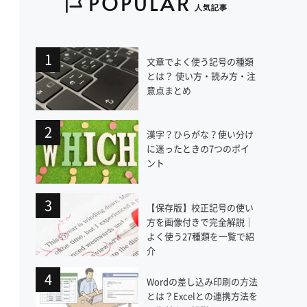
POPULAR
人気記事
文章でよく使う記号の種類
とは？ 使い方・読み方・注
意点まとめ
漢字？ひらがな？使い分け
に迷ったときの7つのポイ
ント
【保存版】校正記号の使い
方を画像付きで完全解説｜
よく使う27種類を一覧で紹
介
Wordの差し込み印刷の方法
とは？Excelとの連携方法を