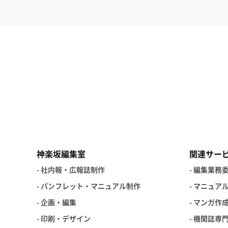
神楽坂編集室
関連サー
- 社内報・広報誌制作
- 編集業務
- パンフレット・マニュアル制作
- マニュア
- 企画・編集
- マンガ作
- 印刷・デザイン
- 機関誌専