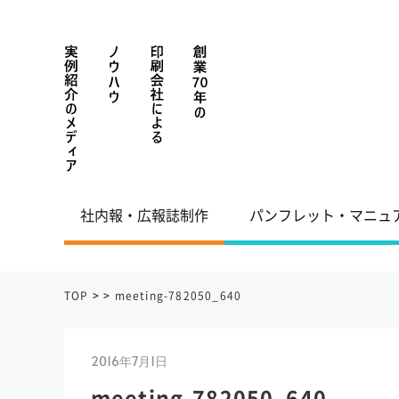
社内報・広報誌制作
パンフレット・マニュ
TOP
>
>
meeting-782050_640
2016年7月1日
meeting-782050_640