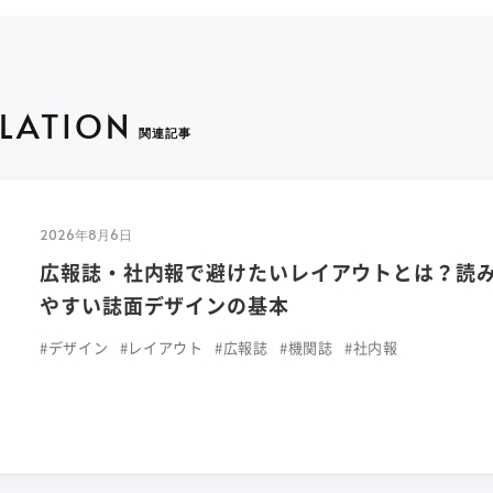
ELATION
関連記事
2026年8月6日
広報誌・社内報で避けたいレイアウトとは？読
やすい誌面デザインの基本
#デザイン
#レイアウト
#広報誌
#機関誌
#社内報