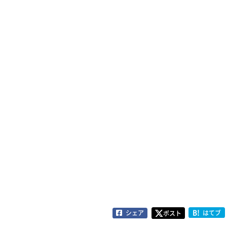
B!
シェア
はてブ
ポスト