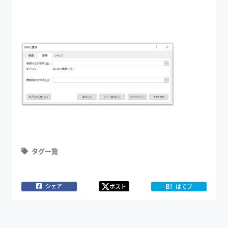
タグ一覧
B!
シェア
ポスト
はてブ