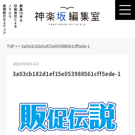
TOP
>
>
3a03cb182d1ef15e053988561cff5ede-1
2022年8月4日
3a03cb182d1ef15e053988561cff5ede-1