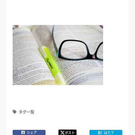
タグ一覧
B!
シェア
ポスト
はてブ