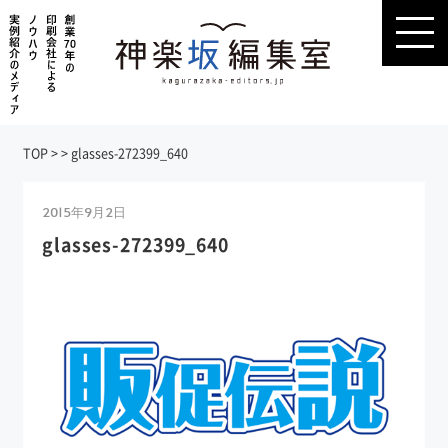
TOP
>
>
glasses-272399_640
2015年9月2日
glasses-272399_640