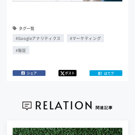
タグ一覧
#Googleアナリティクス
#マーケティング
#販促
B!
シェア
ポスト
はてブ
RELATION
関連記事