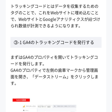
トラッキングコードとはデータを収集するための
タグのことで、これをWebサイトに埋め込むこと
で、WebサイトとGoogleアナリティクスが紐づけ
られ数値が計測できるようになります。
③-1 GA4のトラッキングコードを発行する
まずはGA4のプロパティを開いてトラッキングコ
ードを発行します。
GA4のプロパティで左側の歯車マークから管理画
面を開き、「データストリーム」をクリックしま
す。