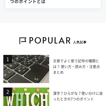
つのポイントとは
POPULAR
人気記事
文章でよく使う記号の種類と
は？ 使い方・読み方・注意点
まとめ
漢字？ひらがな？使い分けに迷
ったときの7つのポイント