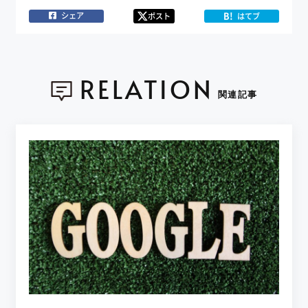
B!
シェア
ポスト
はてブ
RELATION
関連記事