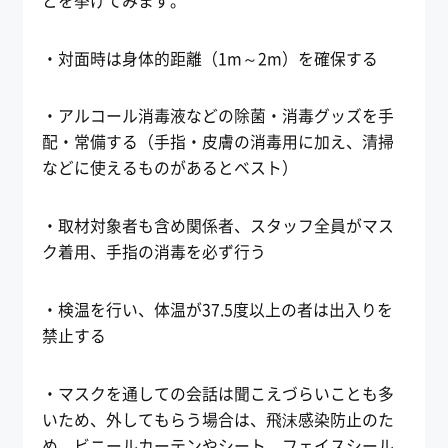
とを挙げてみます。
・対面時は身体的距離（1m～2m）を確保する
・アルコール消毒液などの除菌・消毒グッズを手
配・常備する（手指・皮膚の消毒用に加え、清掃
などに使えるものがあるとベスト）
・取材対象者も含め関係者、スタッフ全員がマス
ク着用、手指の消毒を必ず行う
・検温を行い、体温が37.5度以上の者は出入りを
禁止する
・マスクを通しての会話は聞こえづらいことも多
いため、外してもらう場合は、飛沫感染防止のた
め、ビニールカーテンやシート、フェイスシール