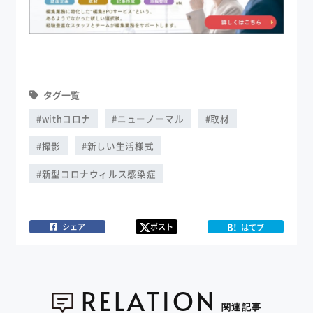
タグ一覧
#withコロナ
#ニューノーマル
#取材
#撮影
#新しい生活様式
#新型コロナウィルス感染症
B!
シェア
ポスト
はてブ
RELATION
関連記事