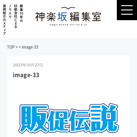
TOP
>
>
image-33
2023年10月27日
image-33