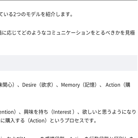
している2つのモデルを紹介します。
階に応じてどのようなコミュニケーションをとるべきかを見極
（興味関心）、Desire（欲求）、Memory（記憶）、 Action（購
tion）、興味を持ち（Interest ）、欲しいと思うようになり
終的に購入する（Action）というプロセスです。