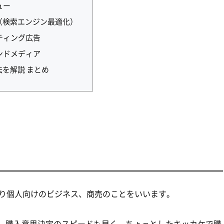
ュー
O（検索エンジン最適化）
ティング広告
ンドメディア
法を解説 まとめ
の略で、つまり個人向けのビジネス、商売のことをいいます。
く、購入意思決定のスピードも早く、ちょっとしたキッカケで購