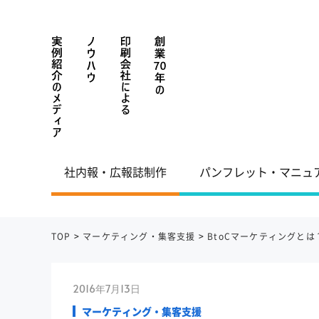
社内報・広報誌制作
パンフレット・マニュ
TOP
>
マーケティング・集客支援
>
BtoCマーケティングと
2016年7月13日
マーケティング・集客支援