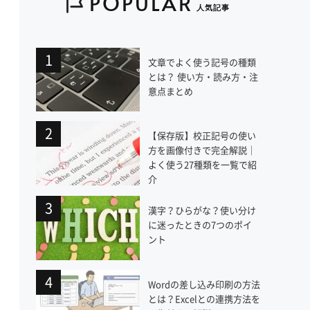
POPULAR
人気記事
文章でよく使う記号の種類
とは？ 使い方・読み方・注
意点まとめ
【保存版】校正記号の使い
方を画像付きで完全解説｜
よく使う27種類を一覧で紹
介
漢字？ひらがな？使い分け
に迷ったときの7つのポイ
ント
Wordの差し込み印刷の方法
とは？Excelとの連携方法を