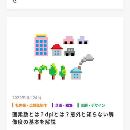
せ
2022年10月26日
社内報・広報誌制作
企画・編集
印刷・デザイン
画素数とは？dpiとは？意外と知らない解
像度の基本を解説