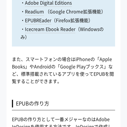
・
Adobe Digital Editions
・
Readium
（Google Chrome拡張機能）
・
EPUBREader
（Firefox拡張機能）
・
Icecream Ebook Reader
（Windowsの
み）
また、スマートフォンの場合はiPhoneの「Apple
Books」やAndroidの「Google Playブックス」な
ど、標準搭載されているアプリを使ってEPUBを閲
覧することができます。
EPUBの作り方
EPUBの作り方として一番メジャーなのはAdobe
InDesignを使用する方法です。InDesignで作成し