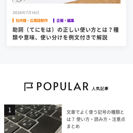
2026年7月16日
社内報・広報誌制作
企画・編集
助詞（てにをは）の正しい使い方とは？種
類や意味、使い分けを例文付きで解説
POPULAR
人気記事
文章でよく使う記号の種類と
は？ 使い方・読み方・注意点
まとめ