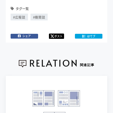
タグ一覧
#広報誌
#機関誌
B!
シェア
ポスト
はてブ
RELATION
関連記事